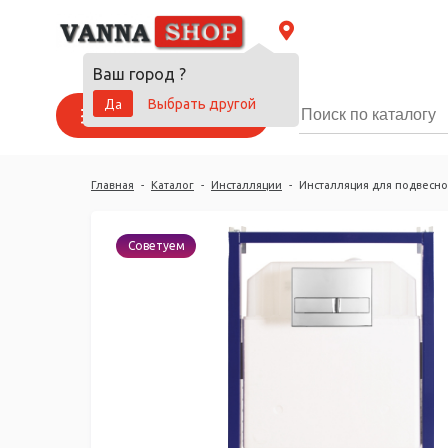
Ваш город
?
Да
Выбрать другой
Каталог товаров
Главная
-
Каталог
-
Инсталляции
-
Инсталляция для подвесно
Советуем