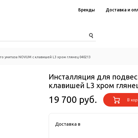
Бренды
Доставка и оп
го унитаза NOVUM с клавишей L3 хром глянец 040213
Инсталляция для подвес
клавишей L3 хром гляне
19 700 руб.
В кор
Доставка в