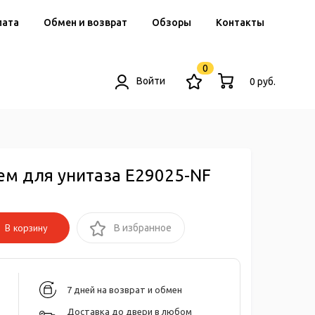
лата
Обмен и возврат
Обзоры
Контакты
0
Войти
0 руб.
ем для унитаза E29025-NF
В корзину
В избранное
7 дней на возврат и обмен
Доставка до двери в любом