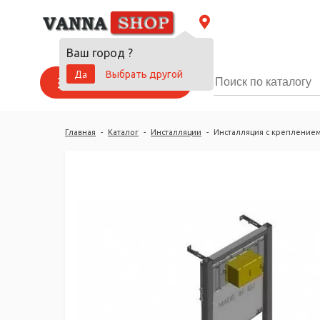
Ваш город
?
Да
Выбрать другой
Каталог товаров
Главная
-
Каталог
-
Инсталляции
-
Инсталляция с креплением 