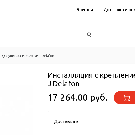
Бренды
Доставка и оп
для унитаза E29025-NF J.Delafon
Инсталляция с креплени
J.Delafon
17 264.00 руб.
Доставка в