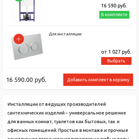
16 590
руб.
В комплекте
Для инсталляции
от 1 027
руб.
Выбрать
16 590.00
руб.
Добавить комплект в корзину
Инсталляции от ведущих производителей
сантехнических изделий – универсальное решение
для ванных комнат, туалетов как бытовых, так и
офисных помещений. Простые в монтаже и прочные
конструкции легко устанавливаются на любые типы