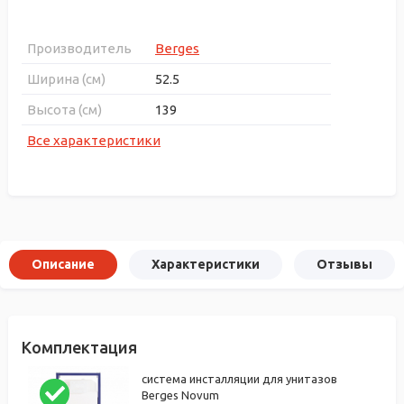
Производитель
Berges
Ширина (см)
52.5
Высота (см)
139
Все характеристики
Описание
Характеристики
Отзывы
Комплектация
система инсталляции для унитазов
Berges Novum