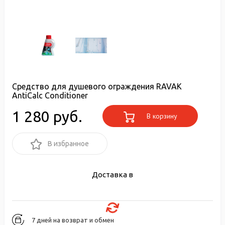
Cредство для душевого ограждения RAVAK
AntiCalc Conditioner
1 280 руб.
В корзину
В избранное
Доставка в
7 дней на возврат и обмен