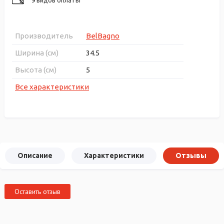
Производитель
BelBagno
Ширина (см)
34.5
Высота (см)
5
Все характеристики
Описание
Характеристики
Отзывы
Оставить отзыв