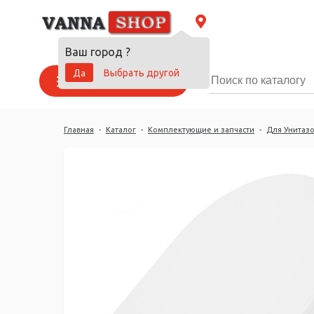
Ваш город
?
Да
Выбрать другой
Каталог товаров
Главная
-
Каталог
-
Комплектующие и запчасти
-
Для Унитазо