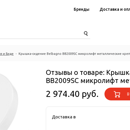
Бренды
Доставка и оп
в и Биде
-
Крышка-сидение Belbagno BB2009SC микролифт металлические кре
Отзывы о товаре:
Крышка
BB2009SC микролифт ме
2 974.40 руб.
В 
Доставка в