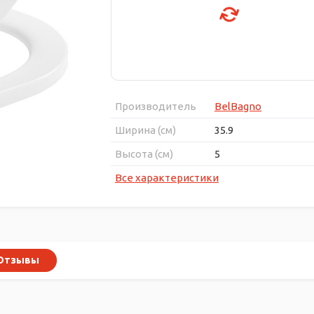
Производитель
BelBagno
Ширина (см)
35.9
Высота (см)
5
Все характеристики
Отзывы