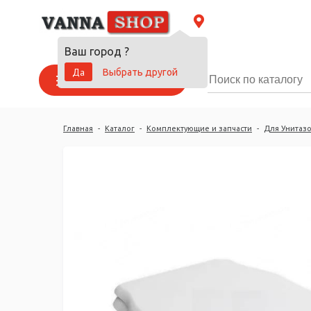
Ваш город
?
Да
Выбрать другой
Каталог товаров
Главная
-
Каталог
-
Комплектующие и запчасти
-
Для Унитазо