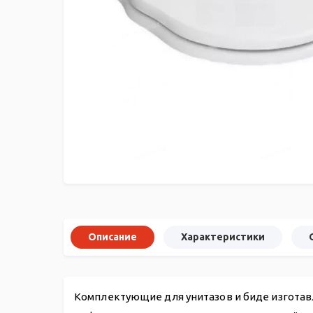
Описание
Характеристики
Комплектующие для унитазов и биде изготав