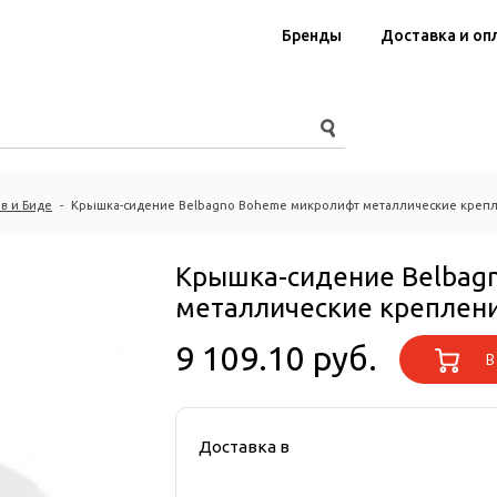
Бренды
Доставка и оп
в и Биде
-
Крышка-сидение Belbagno Boheme микролифт металлические крепл
Крышка-сидение Belbag
металлические креплени
9 109.10 руб.
В 
Доставка в