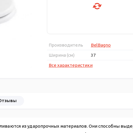
Производитель
BelBagno
Ширина (см)
37
Все характеристики
Отзывы
ливаются из ударопрочных материалов. Они способны выде