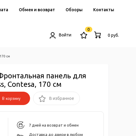
лата
Обмен и возврат
Обзоры
Контакты
0
Войти
0 руб.
170 см
Фронтальная панель для
s, Contesa, 170 см
В корзину
В избранное
7 дней на возврат и обмен
Доставка до двери в любом