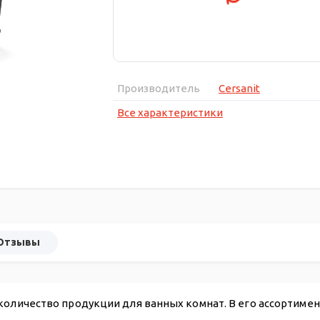
Производитель
Cersanit
Все характеристики
Отзывы
количество продукции для ванных комнат. В его ассортиме