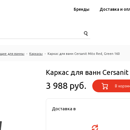
Бренды
Доставка и оп
щие для ванны
-
Каркасы
-
Каркас для ванн Cersanit Mito Red, Green 160
Каркас для ванн Cersanit
3 988 руб.
В корзи
Доставка в