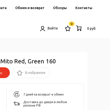
лата
Обмен и возврат
Обзоры
Контакты
0
Войти
0 руб.
 Mito Red, Green 160
ну
В избранное
7 дней на возврат и обмен
Доставка до двери в любом
регионе РФ