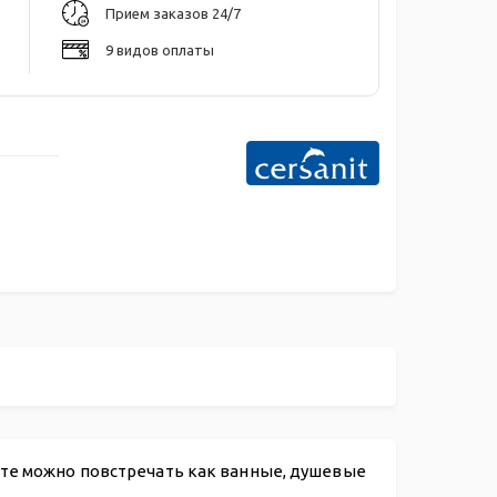
Прием заказов 24/7
9 видов оплаты
нте можно повстречать как ванные, душевые