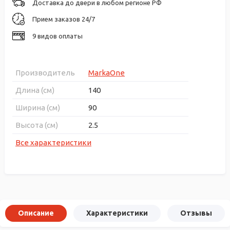
Доставка до двери в любом регионе РФ
Прием заказов 24/7
9 видов оплаты
Производитель
MarkaOne
Длина (см)
140
Ширина (см)
90
Высота (см)
2.5
Все характеристики
Описание
Характеристики
Отзывы