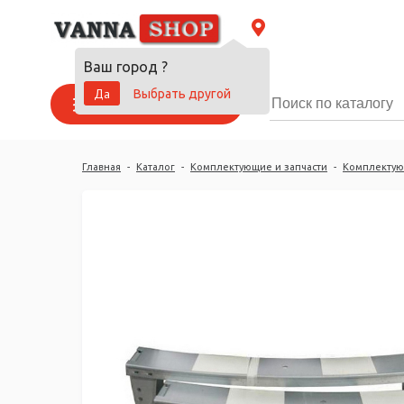
Ваш город
?
Да
Выбрать другой
Каталог товаров
Главная
-
Каталог
-
Комплектующие и запчасти
-
Комплектую