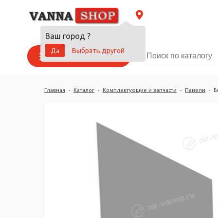
Ваш город
?
Да
Выбрать другой
Каталог товаров
Главная
-
Каталог
-
Комплектующие и запчасти
-
Панели
-
Б