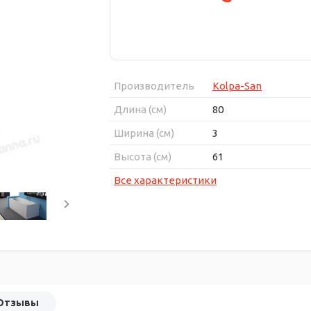
Производитель
Kolpa-San
Длина (см)
80
Ширина (см)
3
Высота (см)
61
Все характеристики
Отзывы