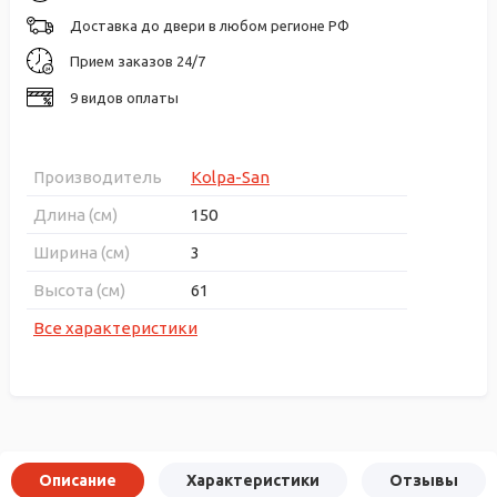
Доставка до двери в любом регионе РФ
Прием заказов 24/7
9 видов оплаты
Производитель
Kolpa-San
Длина (см)
150
Ширина (см)
3
Высота (см)
61
Все характеристики
Описание
Характеристики
Отзывы