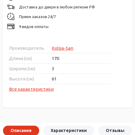
Доставка до двери в любом регионе РФ
Прием заказов 24/7
9 видов оплаты
Производитель
Kolpa-San
Длина (см)
170
Ширина (см)
3
Высота (см)
61
Все характеристики
Описание
Характеристики
Отзывы