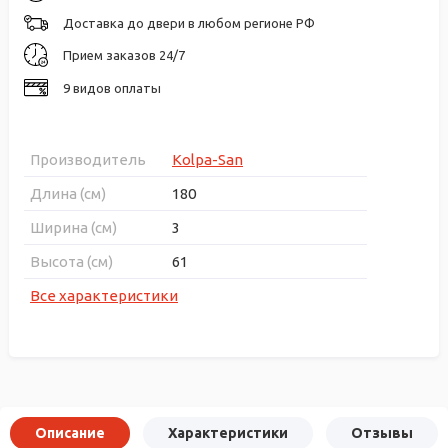
Доставка до двери в любом регионе РФ
Прием заказов 24/7
9 видов оплаты
Производитель
Kolpa-San
Длина (см)
180
Ширина (см)
3
Высота (см)
61
Все характеристики
Описание
Характеристики
Отзывы