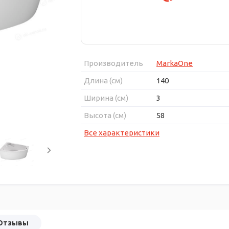
Производитель
MarkaOne
Длина (см)
140
Ширина (см)
3
Высота (см)
58
Все характеристики
Отзывы