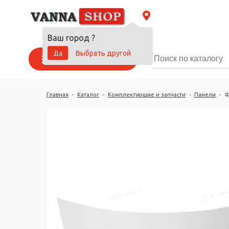
Ваш город
?
Да
Выбрать другой
Каталог товаров
Главная
-
Каталог
-
Комплектующие и запчасти
-
Панели
-
Ф