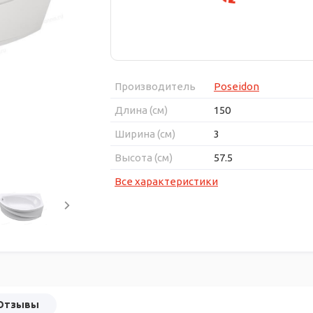
Производитель
Poseidon
Длина (см)
150
Ширина (см)
3
Высота (см)
57.5
Все характеристики
Отзывы