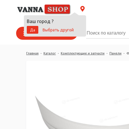
Ваш город
?
Да
Выбрать другой
Каталог товаров
Главная
-
Каталог
-
Комплектующие и запчасти
-
Панели
-
Ф