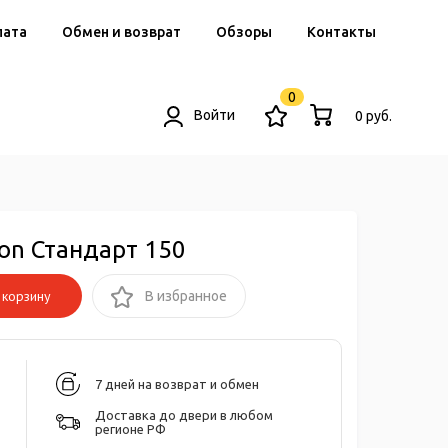
лата
Обмен и возврат
Обзоры
Контакты
0
Войти
0 руб.
on Стандарт 150
корзину
В избранное
7 дней на возврат и обмен
Доставка до двери в любом
регионе РФ