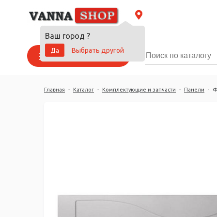
Ваш город
?
Да
Выбрать другой
Каталог товаров
Главная
-
Каталог
-
Комплектующие и запчасти
-
Панели
-
Ф