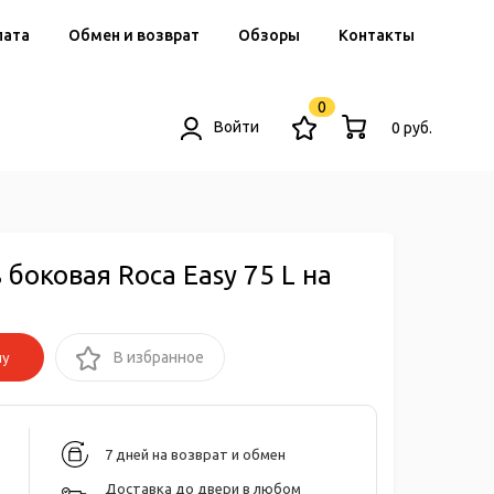
лата
Обмен и возврат
Обзоры
Контакты
0
Войти
0 руб.
 боковая Roca Easy 75 L на
ну
В избранное
7 дней на возврат и обмен
Доставка до двери в любом