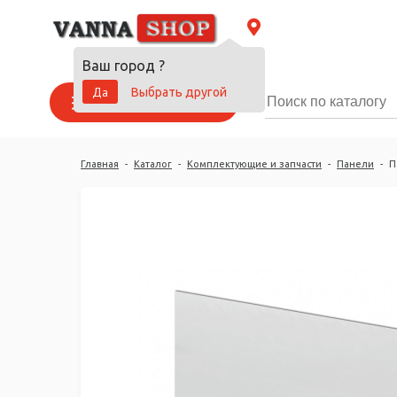
Ваш город
?
Да
Выбрать другой
Каталог товаров
Главная
-
Каталог
-
Комплектующие и запчасти
-
Панели
-
П