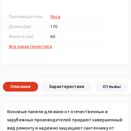
Производитель
Roca
Длина (см)
170
Высота (см)
60
Все характеристики
Описание
Характеристики
Отзывы
Боковые панели для ванн от отечественных и
зарубежных производителей придают завершенный
вид ремонту и надежно защищают сантехнику от