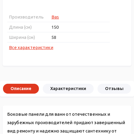
Производитель
Bas
Длина (см)
150
Ширина (см)
58
Все характеристики
Описание
Характеристики
Отзывы
Боковые панели для ванн от отечественных и
зарубежных производителей придают завершенный
вид ремонту и надежно защищают сантехнику от