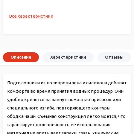
Все характеристики
Описание
Характеристики
Отзывы
Подголовники из полипропилена и силикона добавят
комфорта во время принятия водных процедур. Они
удобно крепятся на ванну с помощью присосок или
специального изгиба, повторяющего контуры
ободка чаши. Съемная конструкция легко моется, что
гарантирует долговечность ее использования.
Материал не впитывает запахи, грязь, химические