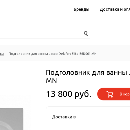
Бренды
Доставка и оп
ки
-
Подголовник для ванны Jacob Delafon Elite E6D061-MN
Подголовник для ванны J
MN
13 800 руб.
В кор
Доставка в