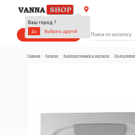
Ваш город
?
Да
Выбрать другой
Каталог товаров
Главная
-
Каталог
-
Комплектующие и запчасти
-
Подголовни