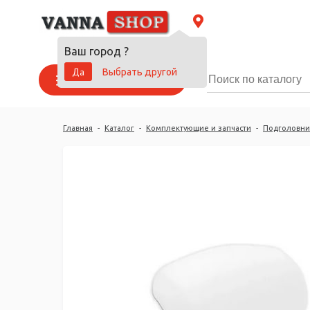
Ваш город
?
Да
Выбрать другой
Каталог товаров
Главная
-
Каталог
-
Комплектующие и запчасти
-
Подголовни