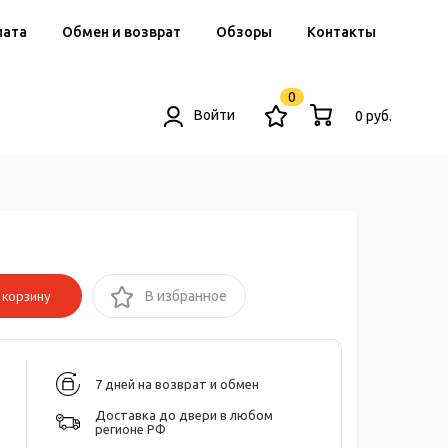
лата
Обмен и возврат
Обзоры
Контакты
0
Войти
0 руб.
корзину
В избранное
7 дней на возврат и обмен
Доставка до двери в любом
регионе РФ