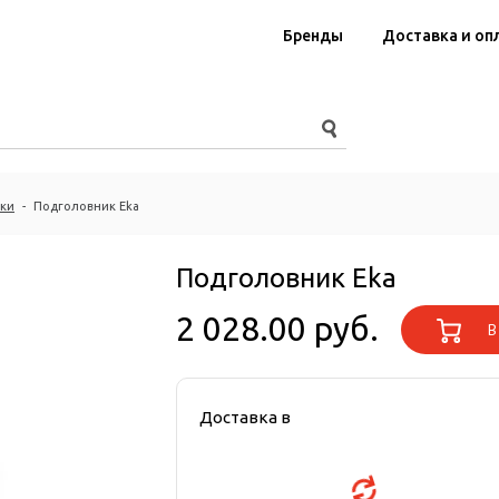
Бренды
Доставка и оп
ки
-
Подголовник Eka
Подголовник Eka
2 028.00 руб.
В 
Доставка в