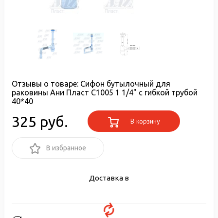
Отзывы о товаре:
Сифон бутылочный для
раковины Ани Пласт C1005 1 1/4" с гибкой трубой
40*40
325 руб.
В корзину
В избранное
Доставка в