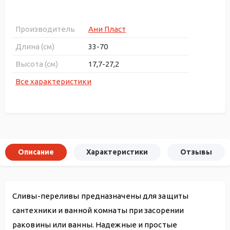
Производитель
Ани Пласт
Длина (см)
33-70
Высота (см)
17,7-27,2
Все характеристики
Описание
Характеристики
Отзывы
Сливы-переливы предназначены для защиты
сантехники и ванной комнаты при засорении
раковины или ванны. Надежные и простые