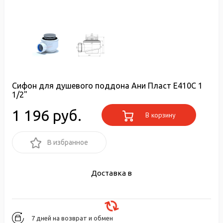
Сифон для душевого поддона Ани Пласт E410C 1
1/2"
1 196 руб.
В корзину
В избранное
Доставка в
7 дней на возврат и обмен