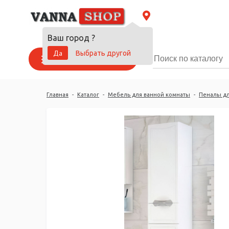
Ваш город
?
Да
Выбрать другой
Каталог товаров
Главная
-
Каталог
-
Мебель для ванной комнаты
-
Пеналы дл