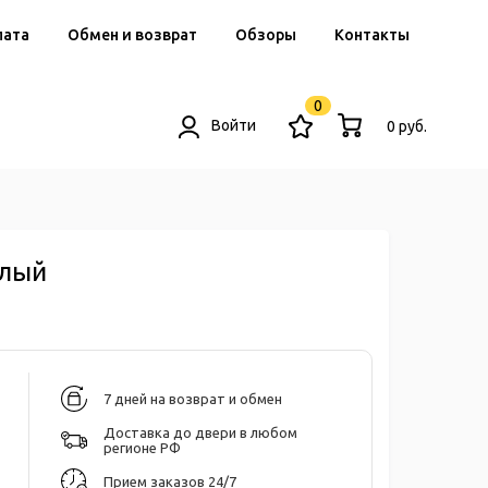
лата
Обмен и возврат
Обзоры
Контакты
0
Войти
0 руб.
елый
7 дней на возврат и обмен
Доставка до двери в любом
регионе РФ
Прием заказов 24/7