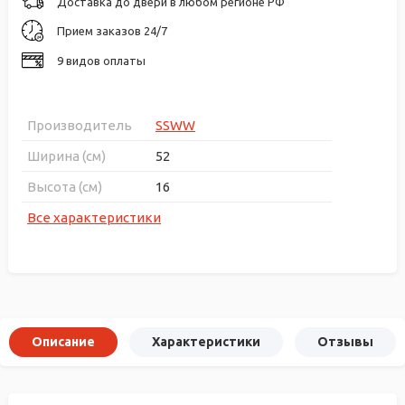
Доставка до двери в любом регионе РФ
Прием заказов 24/7
9 видов оплаты
Производитель
SSWW
Ширина (см)
52
Высота (см)
16
Все характеристики
Описание
Характеристики
Отзывы