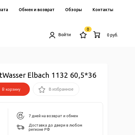
лата
Обмен и возврат
Обзоры
Контакты
0
Войти
0 руб.
Wasser Elbach 1132 60,5*36
В корзину
В избранное
7 дней на возврат и обмен
Доставка до двери в любом
регионе РФ