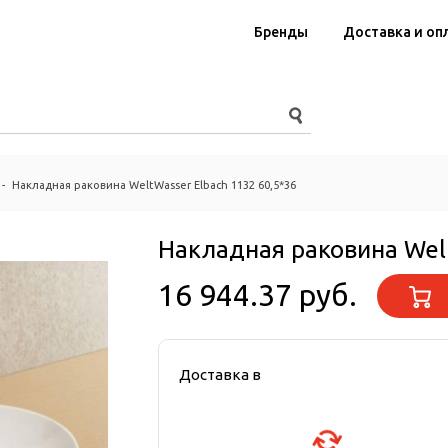
Бренды
Доставка и оп
-
Накладная раковина WeltWasser Elbach 1132 60,5*36
Накладная раковина Welt
16 944.37 руб.
Доставка в