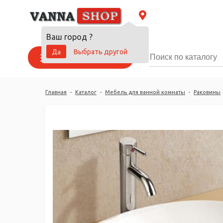
Ваш город
?
Да
Выбрать другой
Каталог товаров
Главная
-
Каталог
-
Мебель для ванной комнаты
-
Раковины