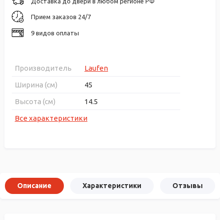
Доставка до двери в любом регионе РФ
Прием заказов 24/7
9 видов оплаты
Производитель
Laufen
Ширина (см)
45
Высота (см)
14.5
Все характеристики
Описание
Характеристики
Отзывы