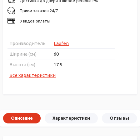
Доставка до двери в любом регионе РФ
Прием заказов 24/7
9 видов оплаты
Производитель
Laufen
Ширина (см)
60
Высота (см)
17.5
Все характеристики
Описание
Характеристики
Отзывы