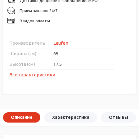
Доставка до двери в любом регионе РФ
Прием заказов 24/7
9 видов оплаты
Производитель
Laufen
Ширина (см)
65
Высота (см)
17.5
Все характеристики
Описание
Характеристики
Отзывы