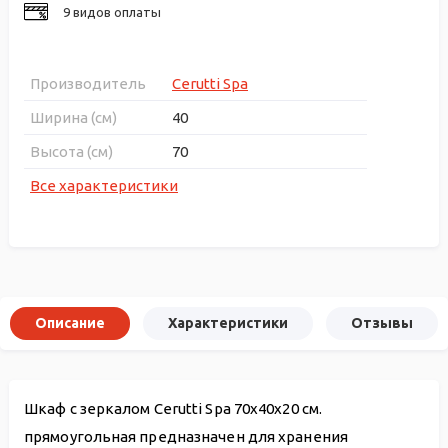
9 видов оплаты
Производитель
Cerutti Spa
Ширина (см)
40
Высота (см)
70
Все характеристики
Описание
Характеристики
Отзывы
Шкаф с зеркалом Cerutti Spa 70x40x20 см.
прямоугольная предназначен для хранения