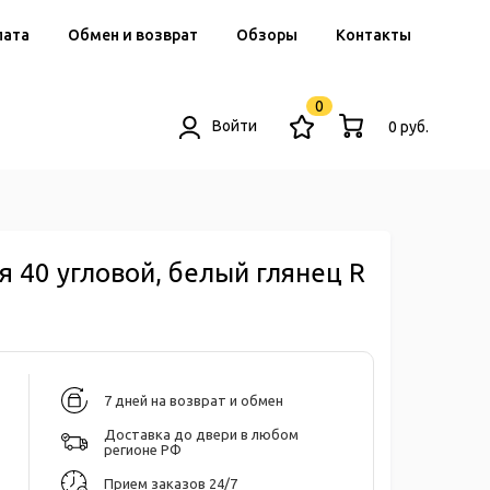
лата
Обмен и возврат
Обзоры
Контакты
0
Войти
0 руб.
я 40 угловой, белый глянец R
7 дней на возврат и обмен
Доставка до двери в любом
регионе РФ
Прием заказов 24/7