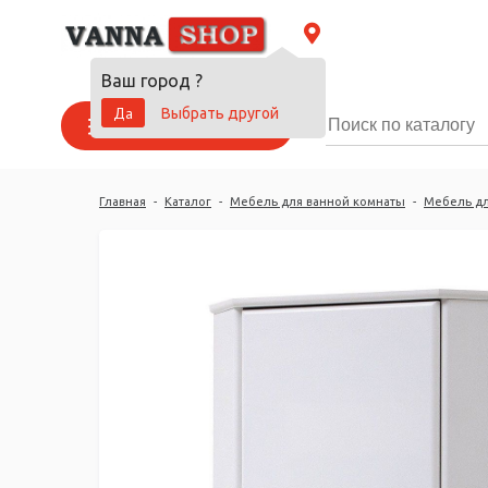
Ваш город
?
Да
Выбрать другой
Каталог товаров
Главная
-
Каталог
-
Мебель для ванной комнаты
-
Мебель дл