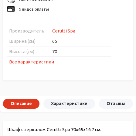
9 видов оплаты
Производитель
Cerutti Spa
Ширина (см)
65
Высота (см)
70
Все характеристики
Описание
Характеристики
Отзывы
Шкаф с зеркалом Cerutti Spa 70x65x16.7 см.