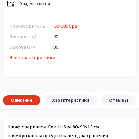
9 видов оплаты
Производитель
Cerutti Spa
Ширина (см)
90
Высота (см)
80
Все характеристики
Описание
Характеристики
Отзывы
Шкаф с зеркалом Cerutti Spa 80x90x15 см.
прямоугольная предназначен для хранения