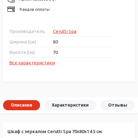
9 видов оплаты
Производитель
Cerutti Spa
Ширина (см)
80
Высота (см)
70
Все характеристики
Описание
Характеристики
Отзывы
Шкаф с зеркалом Cerutti Spa 70x80x14.5 см.