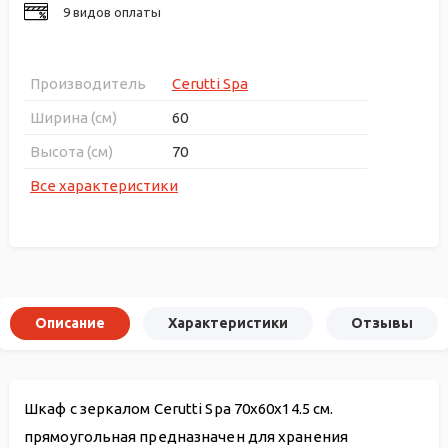
9 видов оплаты
Производитель
Cerutti Spa
Ширина (см)
60
Высота (см)
70
Все характеристики
Описание
Характеристики
Отзывы
Шкаф с зеркалом Cerutti Spa 70x60x14.5 см.
прямоугольная предназначен для хранения