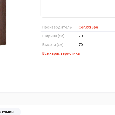
Производитель
Cerutti Spa
Ширина (см)
70
Высота (см)
70
Все характеристики
Отзывы