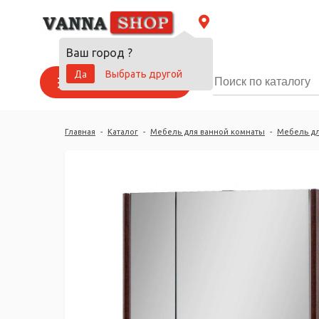
Ваш город
?
Да
Выбрать другой
Каталог товаров
Главная
-
Каталог
-
Мебель для ванной комнаты
-
Мебель дл