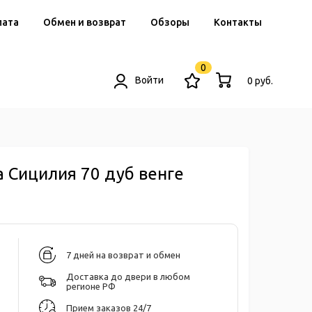
лата
Обмен и возврат
Обзоры
Контакты
0
Войти
0 руб.
a Сицилия 70 дуб венге
7 дней на возврат и обмен
Доставка до двери в любом
регионе РФ
Прием заказов 24/7