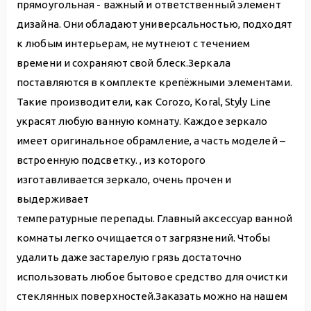
прямоугольная - важный и ответственный элемент
дизайна. Они обладают универсальностью, подходят
к любым интерьерам, не мутнеют с течением
времени и сохраняют свой блеск.Зеркала
поставляются в комплекте крепёжными элементами.
Такие производители, как Corozo, Koral, Styly Line
украсят любую ванную комнату. Каждое зеркало
имеет оригинальное обрамление, а часть моделей –
встроенную подсветку. , из которого
изготавливается зеркало, очень прочен и
выдерживает
температурные перепады. Главный аксессуар ванной
комнаты легко очищается от загрязнений. Чтобы
удалить даже застарелую грязь достаточно
использовать любое бытовое средство для очистки
стеклянных поверхностей.Заказать можно на нашем