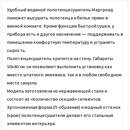
Удобный водяной полотенцесушитель Маргроид
поможет высушить полотенца и белье прямо в
ванной комнате. Кроме функции быстрой сушки, у
прибора есть и другое назначение — поддерживать в
помещении комфортную температуру и устранять
сырость.
Полотенцесушитель крепится на стену. Габариты
50х40 см. см позволяют выполнить установку как
вместо штатного змеевика, так и в любом свободном
месте санузла.
Модель изготовлена из нержавеющей стали и
состоит из <Количество секций> сегментов.
Эргономичная форма (П-образная) и модный оттенок
(хром) полотенцесушителя делают его стильным
элементом интерьера.