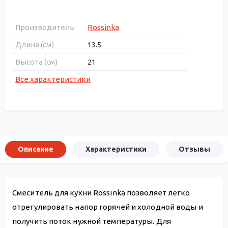
Производитель
Rossinka
Длина (см)
13.5
Высота (см)
21
Все характеристики
Описание
Характеристики
Отзывы
Смеситель для кухни Rossinka позволяет легко
отрегулировать напор горячей и холодной воды и
получить поток нужной температуры. Для