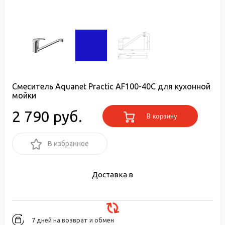
Смеситель Aquanet Practic AF100-40С для кухонной
мойки
2 790 руб.
В корзину
В избранное
Доставка в
7 дней на возврат и обмен