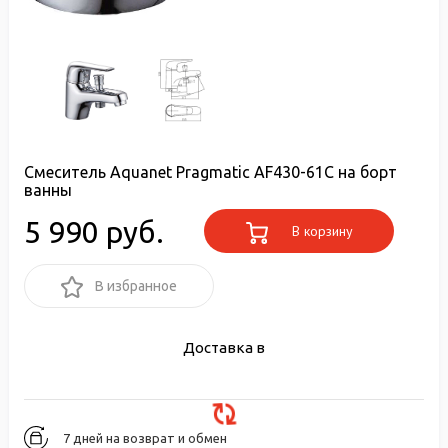
Смеситель Aquanet Pragmatic AF430-61С на борт
ванны
5 990 руб.
В корзину
В избранное
Доставка в
7 дней на возврат и обмен