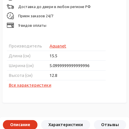
Доставка до двери в любом регионе РФ
Прием заказов 24/7
9 видов оплаты
Производитель
Aquanet
Длина (см)
15.5
Ширина (см)
5.0999999999999996
Высота (см)
12.8
Все характеристики
Описание
Характеристики
Отзывы