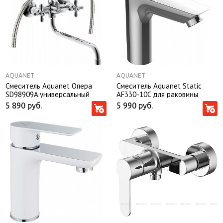
AQUANET
AQUANET
Смеситель Aquanet Опера
Смеситель Aquanet Static
SD98909A универсальный
AF330-10C для раковины
5 890
руб.
5 990
руб.