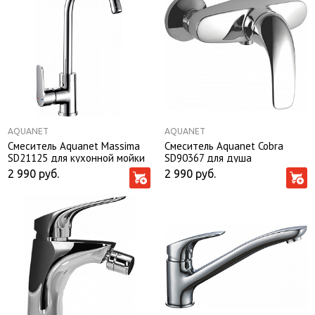
AQUANET
AQUANET
Смеситель Aquanet Massima
Смеситель Aquanet Cobra
SD21125 для кухонной мойки
SD90367 для душа
2 990
руб.
2 990
руб.