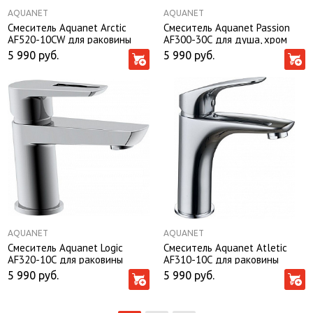
AQUANET
AQUANET
Смеситель Aquanet Arctic
Смеситель Aquanet Passion
AF520-10СW для раковины
AF300-30С для душа, хром
5 990
руб.
5 990
руб.
AQUANET
AQUANET
Смеситель Aquanet Logic
Смеситель Aquanet Atletic
AF320-10С для раковины
AF310-10С для раковины
5 990
руб.
5 990
руб.