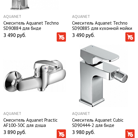
AQUANET
AQUANET
Смеситель Aquanet Techno
Смеситель Aquanet Techno
SD90884 для биде
SD90885 для кухонной мойки
3 490
руб.
3 490
руб.
AQUANET
AQUANET
Смеситель Aquanet Practic
Смеситель Aquanet Cubic
AF100-30С для душа
SD90444-2 для биде
3 890
руб.
3 980
руб.