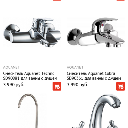
AQUANET
AQUANET
Смеситель Aquanet Techno
Смеситель Aquanet Cobra
SD90881 для ванны с душем
SD90361 для ванны с душем
3 990
руб.
3 990
руб.