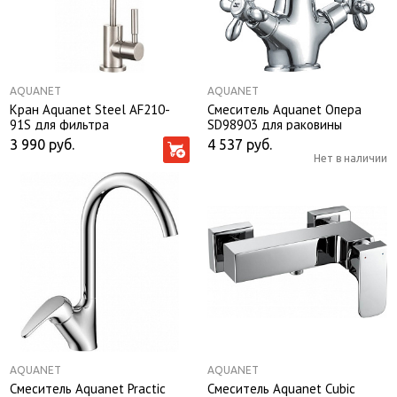
AQUANET
AQUANET
Кран Aquanet Steel AF210-
Смеситель Aquanet Опера
91S для фильтра
SD98903 для раковины
3 990
руб.
4 537
руб.
Нет в наличии
AQUANET
AQUANET
Смеситель Aquanet Practic
Смеситель Aquanet Cubic