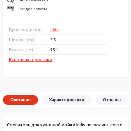
9 видов оплаты
Производитель
Iddis
Ширина (см)
5.5
Высота (см)
15.1
Все характеристики
Описание
Характеристики
Отзывы
Смеситель для кухонной мойки Iddis позволяет легко