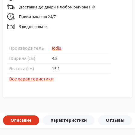
Доставка до двери в любом регионе РФ
Прием заказов 24/7
9 видов оплаты
Производитель
Iddis
Ширина (см)
4.5
Высота (см)
15.1
Все характеристики
Описание
Характеристики
Отзывы