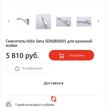
Смеситель Iddis Sena SENSB00i05 для кухонной
мойки
5 810 руб.
В корзину
В избранное
Доставка в
7 дней на возврат и обмен