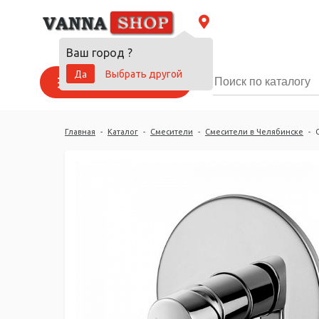
Ваш город
?
Да
Выбрать другой
Каталог товаров
Главная
-
Каталог
-
Смесители
-
Смесители в Челябинске
-