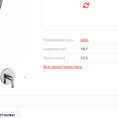
Производитель
Iddis
Ширина (см)
18.7
Высота (см)
12.5
Все характеристики
Отзывы