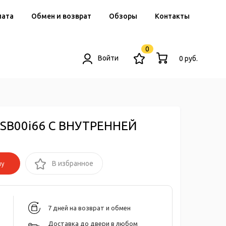
лата
Обмен и возврат
Обзоры
Контакты
0
Войти
0 руб.
ENSB00i66 С ВНУТРЕННЕЙ
ну
В избранное
7 дней на возврат и обмен
Доставка до двери в любом