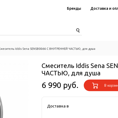
Бренды
Доставка и оп
Смеситель Iddis Sena SENSB00i66 С ВНУТРЕННЕЙ ЧАСТЬЮ, для душа
Смеситель Iddis Sena S
ЧАСТЬЮ, для душа
6 990 руб.
В корзи
Доставка в