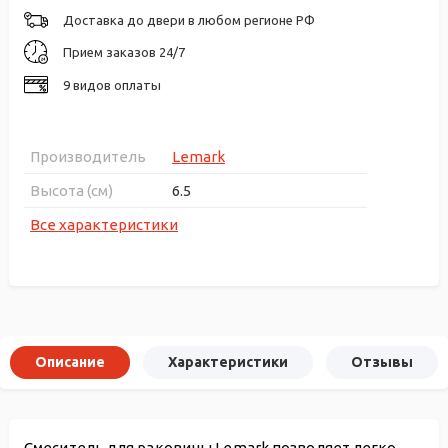
Доставка до двери в любом регионе РФ
Прием заказов 24/7
9 видов оплаты
Производитель
Lemark
Высота (см)
6.5
Все характеристики
Описание
Характеристики
Отзывы
Смеситель для раковины Lemark позволяет легко