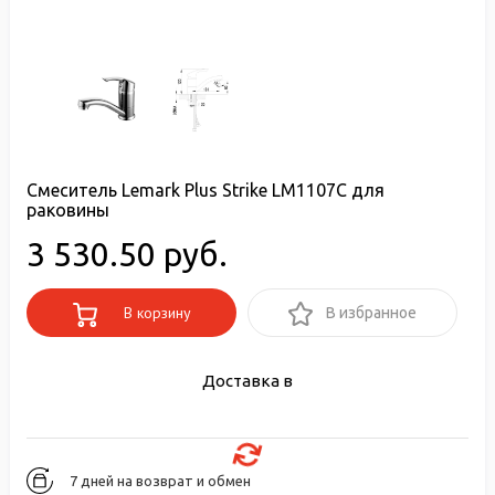
Смеситель Lemark Plus Strike LM1107C для
раковины
3 530.50 руб.
В корзину
В избранное
Доставка в
7 дней на возврат и обмен